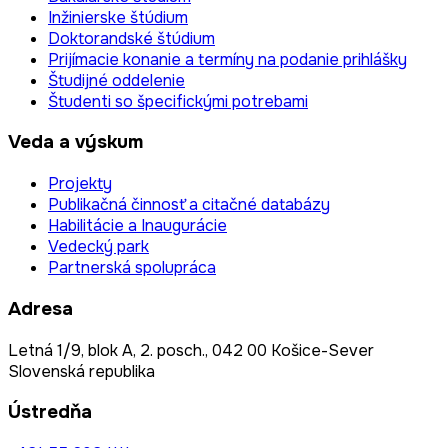
Inžinierske štúdium
Doktorandské štúdium
Prijímacie konanie a termíny na podanie prihlášky
Študijné oddelenie
Študenti so špecifickými potrebami
Veda a výskum
Projekty
Publikačná činnosť a citačné databázy
Habilitácie a Inaugurácie
Vedecký park
Partnerská spolupráca
Adresa
Letná 1/9, blok A, 2. posch., 042 00 Košice-Sever
Slovenská republika
Ústredňa