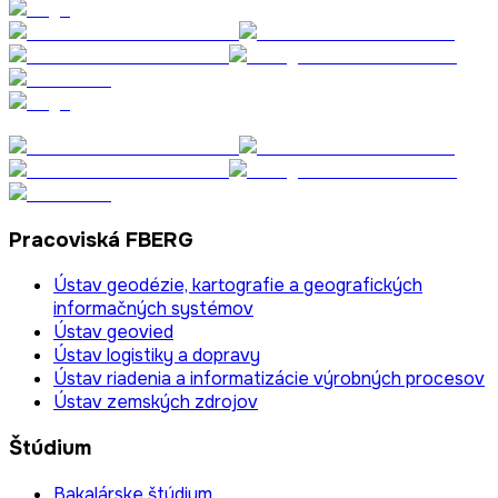
Pracoviská FBERG
Ústav geodézie, kartografie a geografických
informačných systémov
Ústav geovied
Ústav logistiky a dopravy
Ústav riadenia a informatizácie výrobných procesov
Ústav zemských zdrojov
Štúdium
Bakalárske štúdium